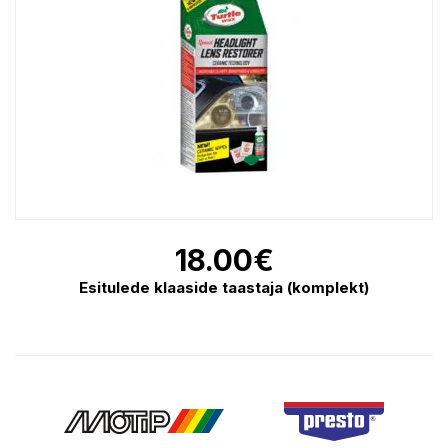
18.00
€
Esitulede klaaside taastaja (komplekt)