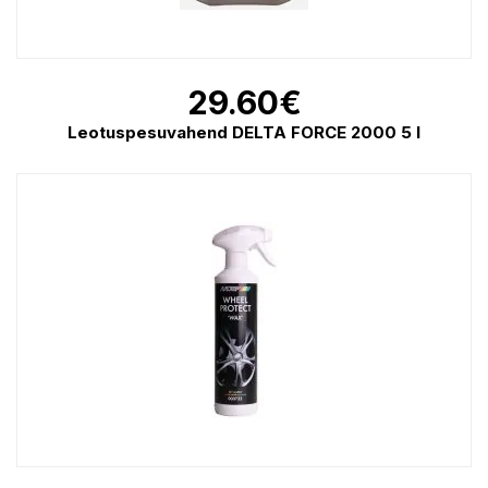
29.60
€
Leotuspesuvahend DELTA FORCE 2000 5 l