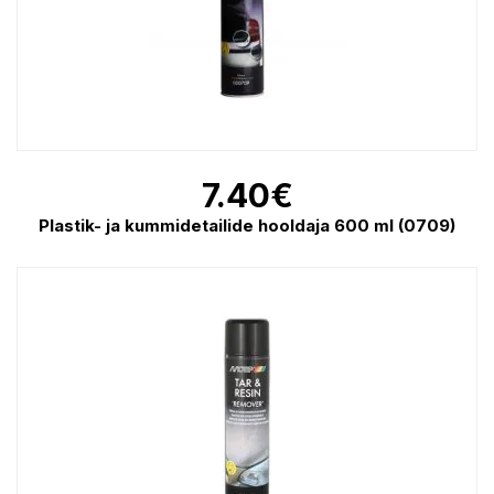
7.40
€
Plastik- ja kummidetailide hooldaja 600 ml (0709)