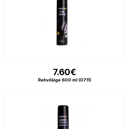
7.60
€
Rehviläige 600 ml (0711)