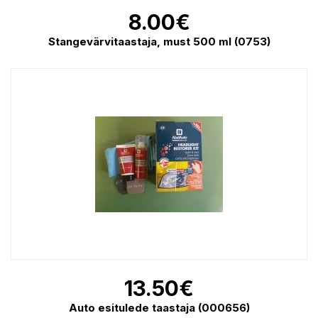
8.00
€
Stangevärvitaastaja, must 500 ml (0753)
13.50
€
Auto esitulede taastaja (000656)