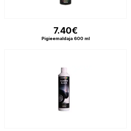
7.40
€
Pigieemaldaja 600 ml