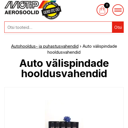
0
Otsi
Autohooldus- ja puhastusvahendid
› Auto välispindade
hooldusvahendid
Auto välispindade
hooldusvahendid