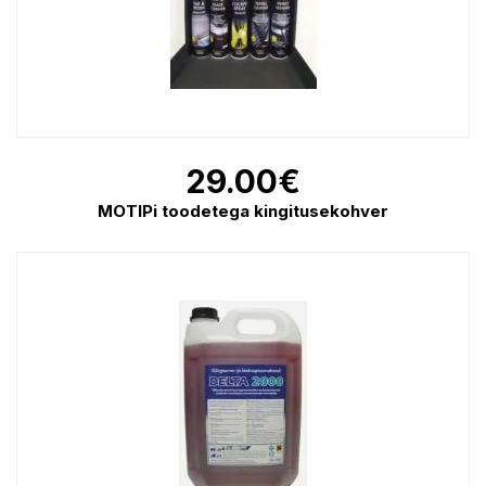
29.00
€
MOTIPi toodetega kingitusekohver