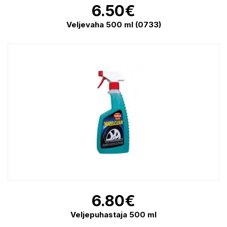
6.50
€
Veljevaha 500 ml (0733)
6.80
€
Veljepuhastaja 500 ml