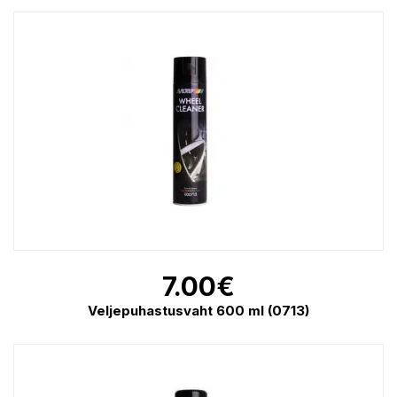
7.00
€
Veljepuhastusvaht 600 ml (0713)