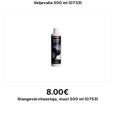
Veljevaha 500 ml (0733)
8.00
€
Stangevärvitaastaja, must 500 ml (0753)