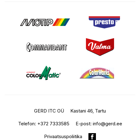
GERD ITC OÜ
Kastani 46, Tartu
Telefon:
+372 7333585
E-post:
info@gerd.ee
Privaatsuspoliitika