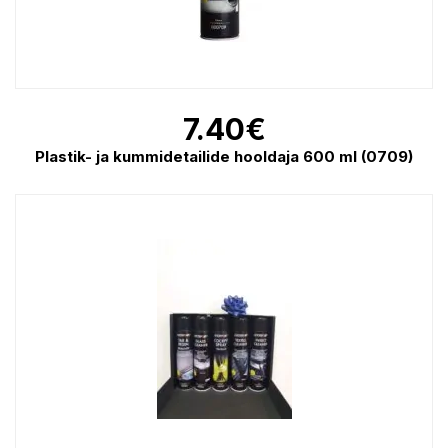
7.40
€
Plastik- ja kummidetailide hooldaja 600 ml (0709)