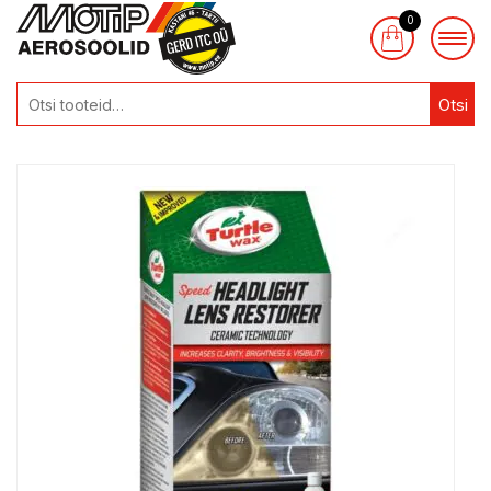
0
Otsi