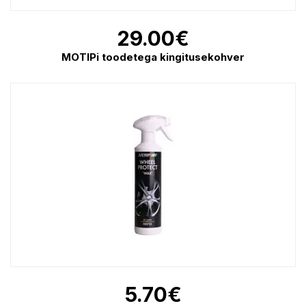
29.00
€
MOTIPi toodetega kingitusekohver
5.70
€