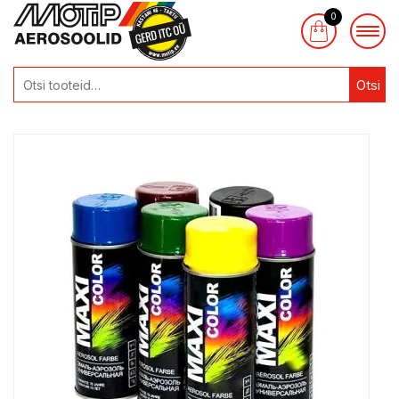
0
Otsi