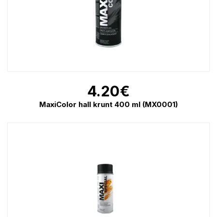
4.20
€
MaxiColor hall krunt 400 ml (MX0001)