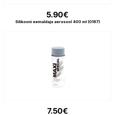
5.90
€
Silikooni eemaldaja aerosool 400 ml (0187)
7.50
€