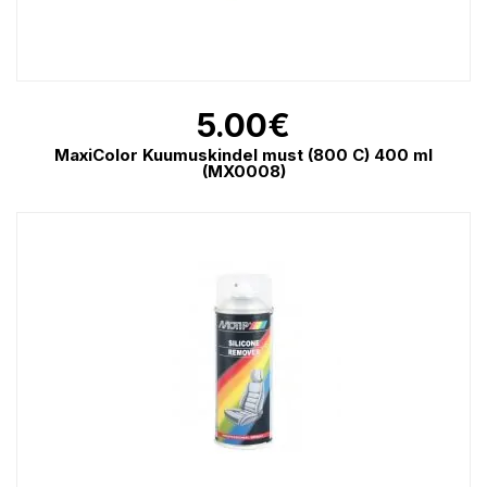
5.00
€
MaxiColor Kuumuskindel must (800 C) 400 ml
(MX0008)