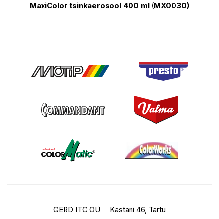
MaxiColor tsinkaerosool 400 ml (MX0030)
GERD ITC OÜ
Kastani 46, Tartu