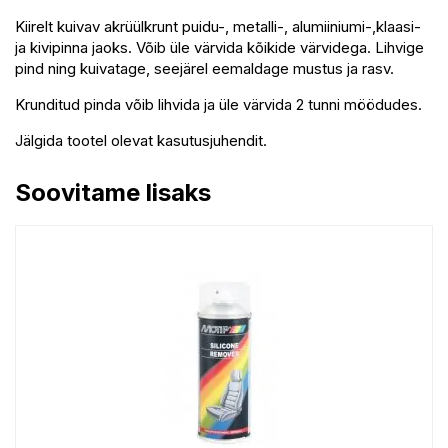
Kiirelt kuivav akrüülkrunt puidu-, metalli-, alumiiniumi-,klaasi-
ja kivipinna jaoks. Võib üle värvida kõikide värvidega. Lihvige
pind ning kuivatage, seejärel eemaldage mustus ja rasv.
Krunditud pinda võib lihvida ja üle värvida 2 tunni möödudes.
Jälgida tootel olevat kasutusjuhendit.
Soovitame lisaks