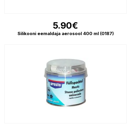
5.90
€
Silikooni eemaldaja aerosool 400 ml (0187)