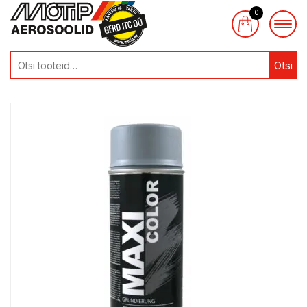
0
Otsi