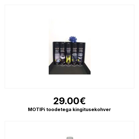
29.00
€
MOTIPi toodetega kingitusekohver