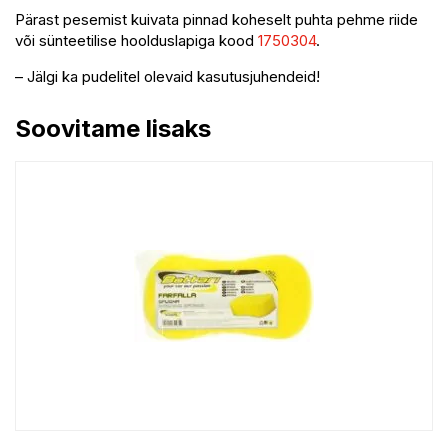
Pärast pesemist kuivata pinnad koheselt puhta pehme riide
või sünteetilise hoolduslapiga kood
1750304
.
– Jälgi ka pudelitel olevaid kasutusjuhendeid!
Soovitame lisaks