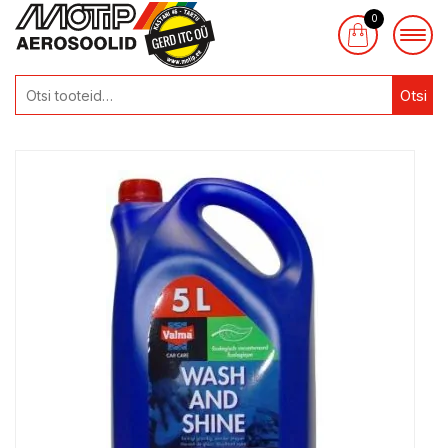
0
Otsi