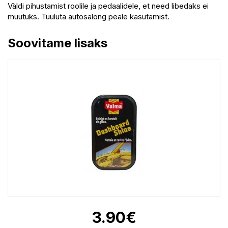
Väldi pihustamist roolile ja pedaalidele, et need libedaks ei
muutuks. Tuuluta autosalong peale kasutamist.
Soovitame lisaks
3.90
€