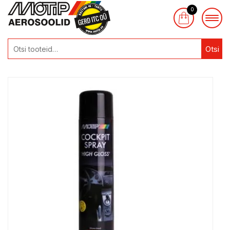
0
Otsi