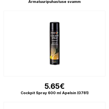
Armatuuripuhastuse svamm
5.65
€
Cockpit Spray 600 ml Apelsin (0781)