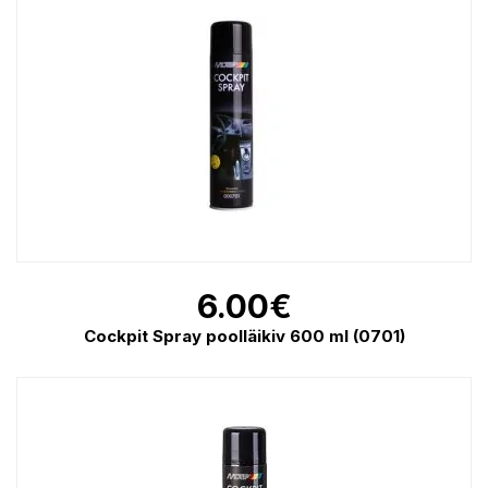
6.00
€
Cockpit Spray poolläikiv 600 ml (0701)