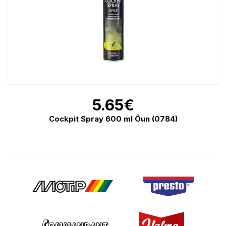
5.65
€
Cockpit Spray 600 ml Õun (0784)