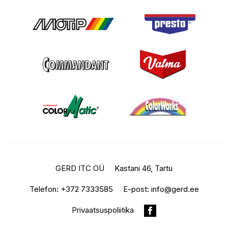
GERD ITC OÜ
Kastani 46, Tartu
Telefon:
+372 7333585
E-post:
info@gerd.ee
Privaatsuspoliitika