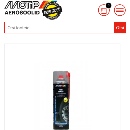
0
Otsi