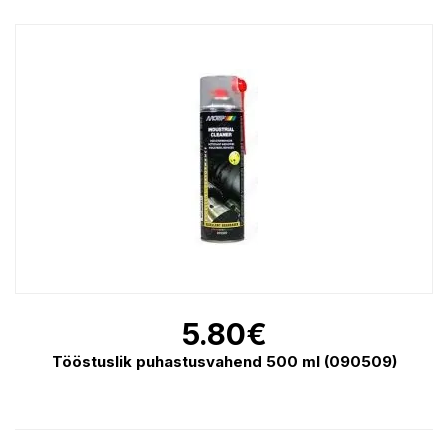
5.80
€
Tööstuslik puhastusvahend 500 ml (090509)