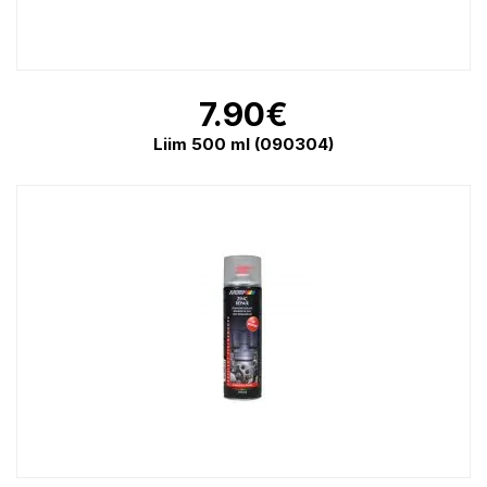
7.90
€
Liim 500 ml (090304)