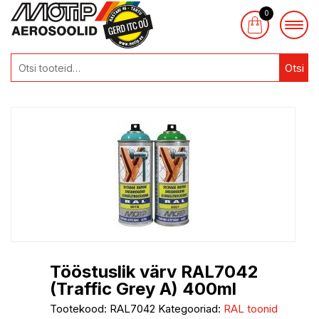
0
Otsi
Tööstuslik värv RAL7042
(Traffic Grey A) 400ml
Tootekood:
RAL7042
Kategooriad:
RAL toonid