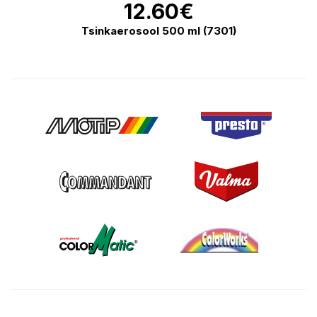
12.60
€
Tsinkaerosool 500 ml (7301)