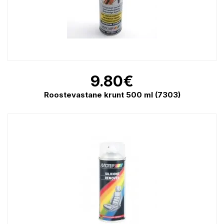
9.80
€
Roostevastane krunt 500 ml (7303)