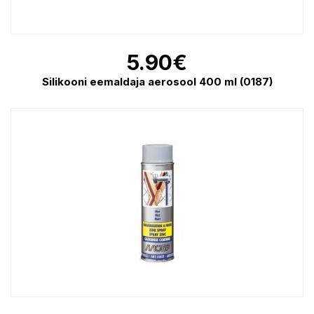
5.90
€
Silikooni eemaldaja aerosool 400 ml (0187)