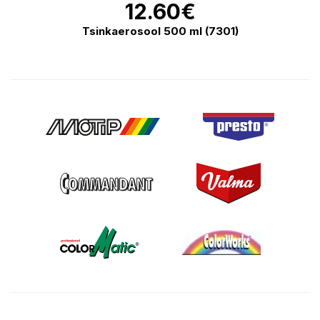
12.60
€
Tsinkaerosool 500 ml (7301)