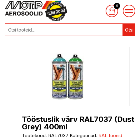
0
Otsi
Tööstuslik värv RAL7037 (Dust
Grey) 400ml
Tootekood:
RAL7037
Kategooriad:
RAL toonid