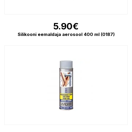
5.90
€
Silikooni eemaldaja aerosool 400 ml (0187)