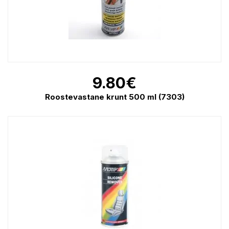
9.80
€
Roostevastane krunt 500 ml (7303)