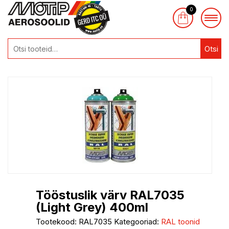
0
Otsi
Tööstuslik värv RAL7035
(Light Grey) 400ml
Tootekood:
RAL7035
Kategooriad:
RAL toonid