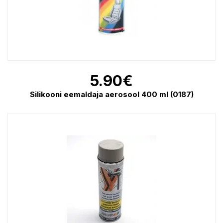
5.90
€
Silikooni eemaldaja aerosool 400 ml (0187)