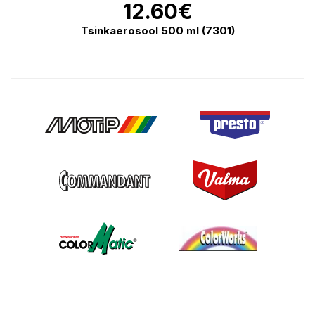
12.60
€
Tsinkaerosool 500 ml (7301)