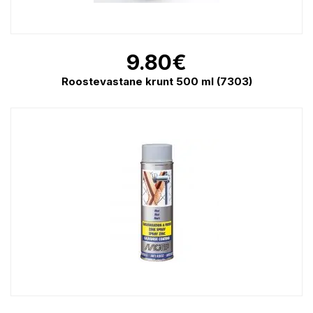
9.80
€
Roostevastane krunt 500 ml (7303)