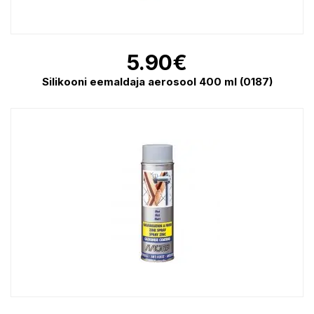
5.90
€
Silikooni eemaldaja aerosool 400 ml (0187)