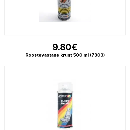
9.80
€
Roostevastane krunt 500 ml (7303)