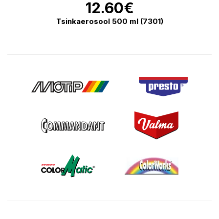
12.60
€
Tsinkaerosool 500 ml (7301)