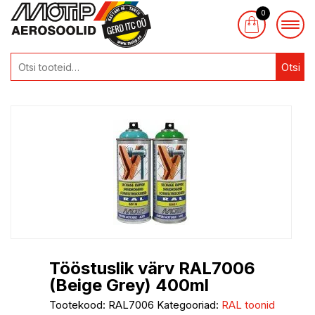
0
Otsi
Tööstuslik värv RAL7006
(Beige Grey) 400ml
Tootekood:
RAL7006
Kategooriad:
RAL toonid