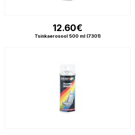
12.60
€
Tsinkaerosool 500 ml (7301)