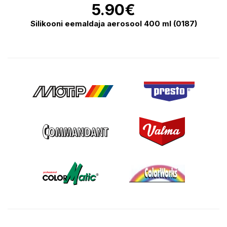
5.90
€
Silikooni eemaldaja aerosool 400 ml (0187)