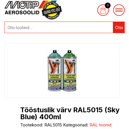
0
Otsi
Tööstuslik värv RAL5015 (Sky
Blue) 400ml
Tootekood:
RAL5015
Kategooriad:
RAL toonid