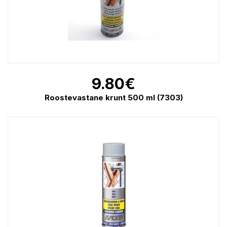
9.80
€
Roostevastane krunt 500 ml (7303)