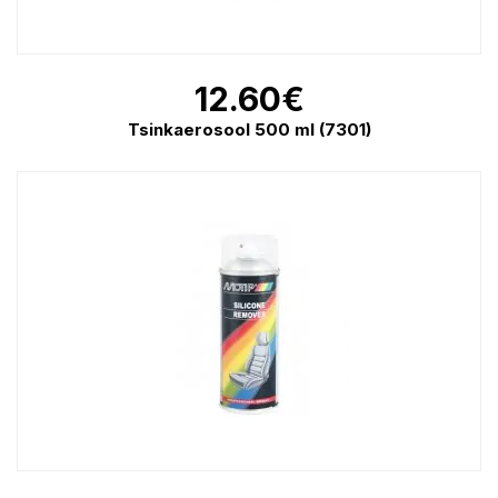
12.60
€
Tsinkaerosool 500 ml (7301)