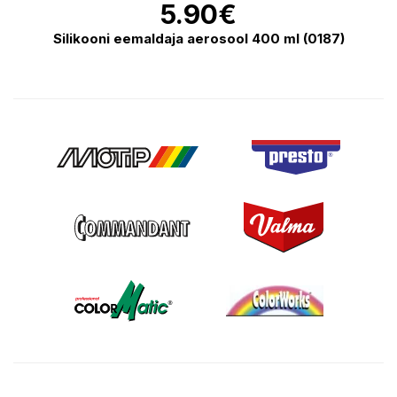
5.90
€
Silikooni eemaldaja aerosool 400 ml (0187)