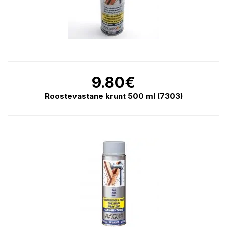
9.80
€
Roostevastane krunt 500 ml (7303)