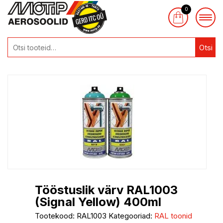
0
Otsi
Tööstuslik värv RAL1003
(Signal Yellow) 400ml
Tootekood:
RAL1003
Kategooriad:
RAL toonid