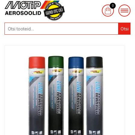
0
Otsi