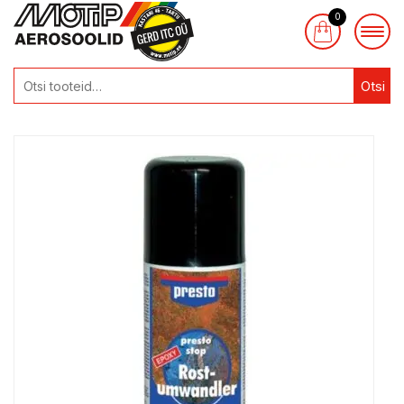
0
Otsi