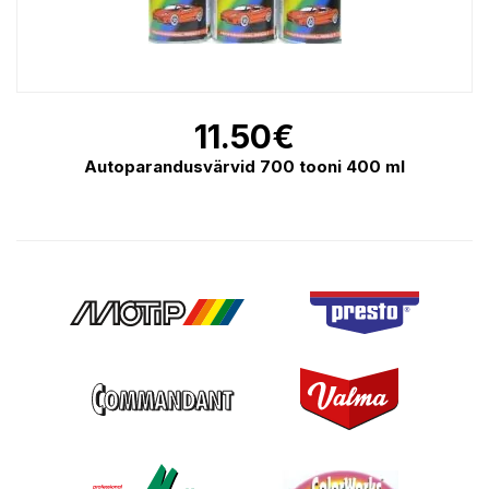
11.50
€
Autoparandusvärvid 700 tooni 400 ml