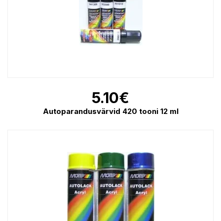
5.10
€
Autoparandusvärvid 420 tooni 12 ml