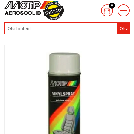
0
Otsi