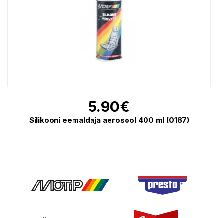
5.90
€
Silikooni eemaldaja aerosool 400 ml (0187)