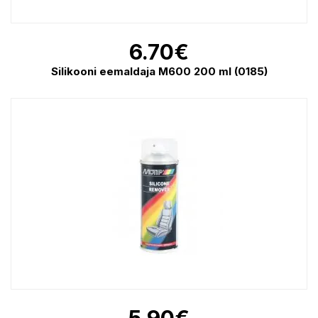
6.70
€
Silikooni eemaldaja M600 200 ml (0185)