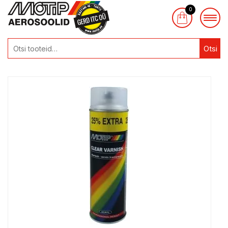
0
Otsi