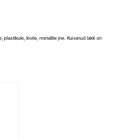
lastikule, kivile, metallile jne. Kuivanud lakk on