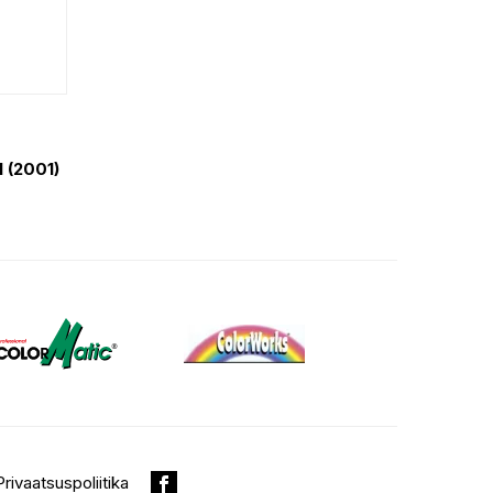
l (2001)
Privaatsuspoliitika