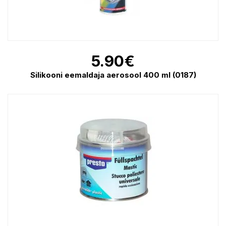
5.90
€
Silikooni eemaldaja aerosool 400 ml (0187)