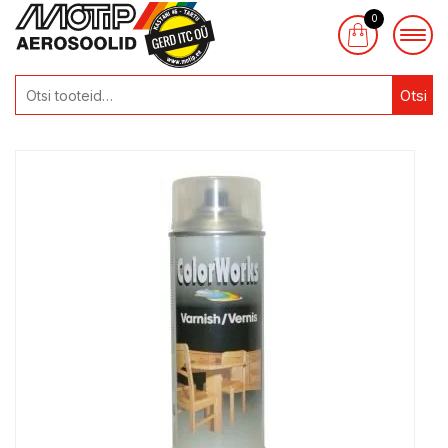
0
Otsi