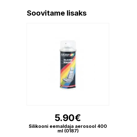
Soovitame lisaks
5.90
€
Silikooni eemaldaja aerosool 400
ml (0187)