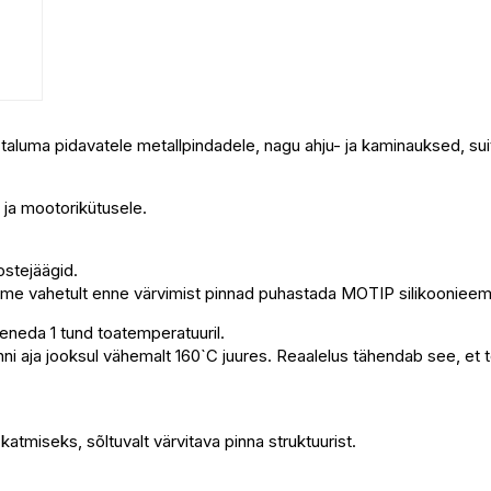
luma pidavatele metallpindadele, nagu ahju- ja kaminauksed, suits
e ja mootorikütusele.
ostejäägid.
itame vahetult enne värvimist pinnad puhastada MOTIP silikoonieem
aheneda 1 tund toatemperatuuril.
ja jooksul vähemalt 160`C juures. Reaalelus tähendab see, et tee a
atmiseks, sõltuvalt värvitava pinna struktuurist.