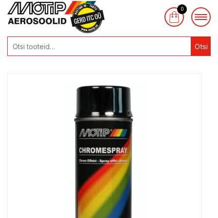
0
Otsi