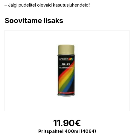
– Jälgi pudelitel olevaid kasutusjuhendeid!
Soovitame lisaks
11.90
€
Pritspahtel 400ml (4064)