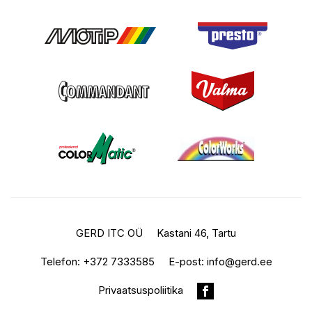
GERD ITC OÜ
Kastani 46, Tartu
Telefon:
+372 7333585
E-post:
info@gerd.ee
Privaatsuspoliitika