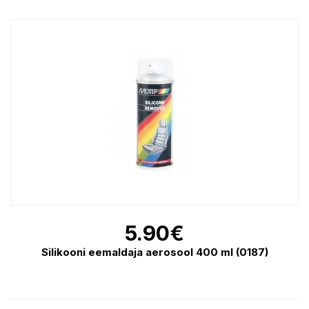
5.90
€
Silikooni eemaldaja aerosool 400 ml (0187)