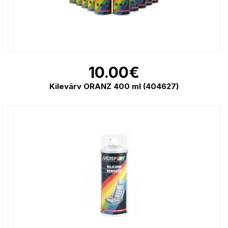
10.00
€
Kilevärv ORANZ 400 ml (404627)