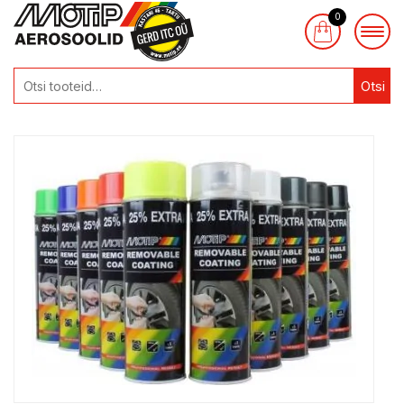
0
Otsi