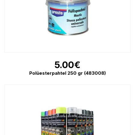
5.00
€
Polüesterpahtel 250 gr (483008)