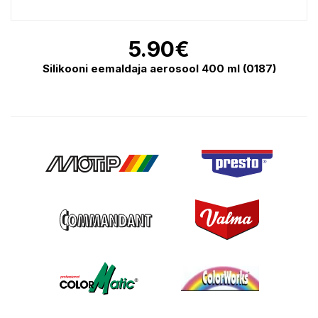
5.90
€
Silikooni eemaldaja aerosool 400 ml (0187)