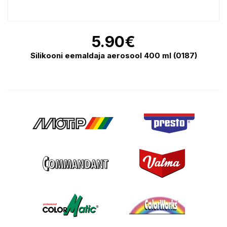
5.90
€
Silikooni eemaldaja aerosool 400 ml (0187)