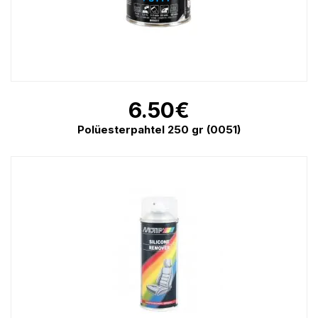
6.50
€
Polüesterpahtel 250 gr (0051)