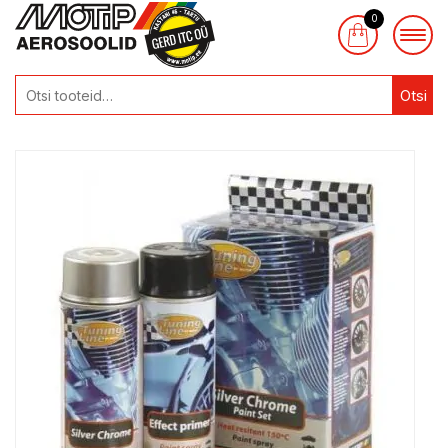
0
Otsi