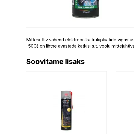
Mittesüttiv vahend elektroonika trükiplaatide vigastus
-50C) on lihtne avastada katkisi s.t. voolu mittejuhtiva
Soovitame lisaks