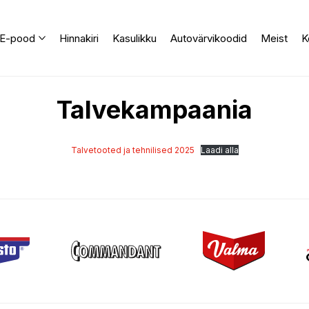
E-pood
Hinnakiri
Kasulikku
Autovärvikoodid
Meist
K
Talvekampaania
Talvetooted ja tehnilised 2025
Laadi alla