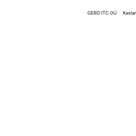
GERD ITC OÜ
Kastan