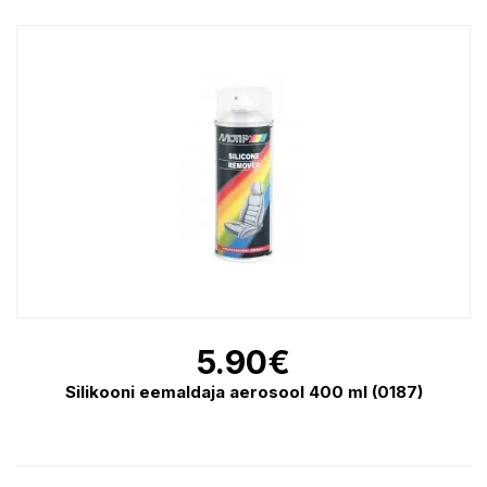
5.90
€
Silikooni eemaldaja aerosool 400 ml (0187)