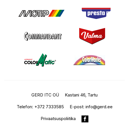
GERD ITC OÜ
Kastani 46, Tartu
Telefon:
+372 7333585
E-post:
info@gerd.ee
Privaatsuspoliitika