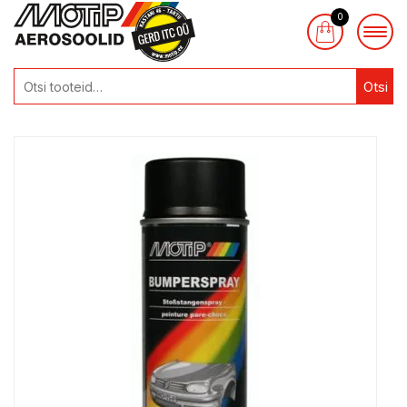
0
Otsi